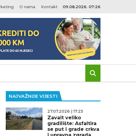
keting
O nama
Kontakt
09.08.2026. 07:26
NAJVAŽNIJE VIJESTI
27.07.2026 | 17:25
Zavait veliko
gradilište: Asfaltira
se put i grade crkva
i upravna zgrada