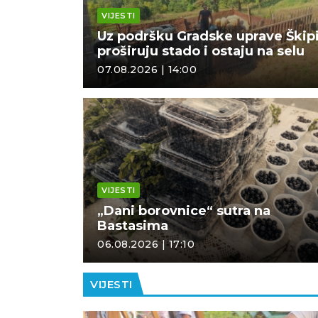
VIJESTI
Uz podršku Gradske uprave Škip
proširuju stado i ostaju na selu
07.08.2026 | 14:00
VIJESTI
„Dani borovnice“ sutra na
Bastasima
06.08.2026 | 17:10
VIJESTI