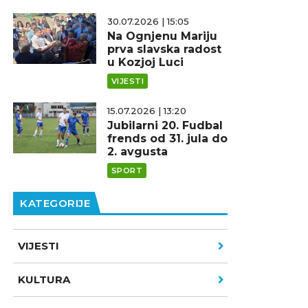
30.07.2026 | 15:05
Na Ognjenu Mariju
prva slavska radost
u Kozjoj Luci
VIJESTI
15.07.2026 | 13:20
Jubilarni 20. Fudbal
frends od 31. jula do
2. avgusta
SPORT
KATEGORIJE
VIJESTI
KULTURA