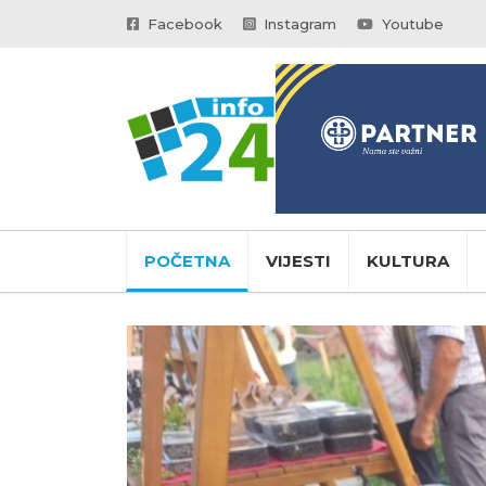
Facebook
Instagram
Youtube
POČETNA
VIJESTI
KULTURA