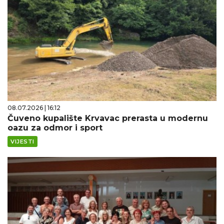
08.07.2026 | 16:12
Čuveno kupalište Krvavac prerasta u modernu
oazu za odmor i sport
VIJESTI