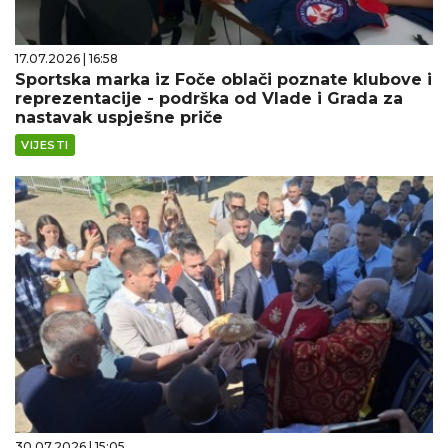
17.07.2026 | 16:58
Sportska marka iz Foče oblači poznate klubove i
reprezentacije - podrška od Vlade i Grada za
nastavak uspješne priče
VIJESTI
30.07.2026 | 15:05