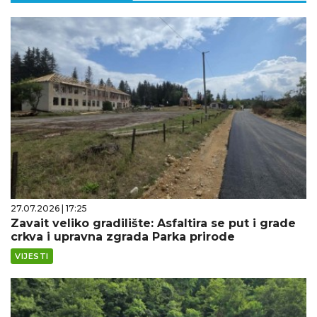
27.07.2026 | 17:25
Zavait veliko gradilište: Asfaltira se put i grade
crkva i upravna zgrada Parka prirode
VIJESTI