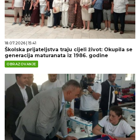
18.07.2026 | 15:41
Školska prijateljstva traju cijeli život: Okupila se
generacija maturanata iz 1986. godine
OBRAZOVANJE