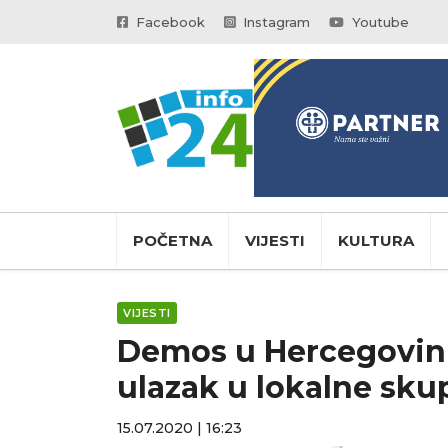
Facebook
Instagram
Youtube
POČETNA
VIJESTI
KULTURA
VIJESTI
Demos u Hercegovini 
ulazak u lokalne sku
15.07.2020 | 16:23