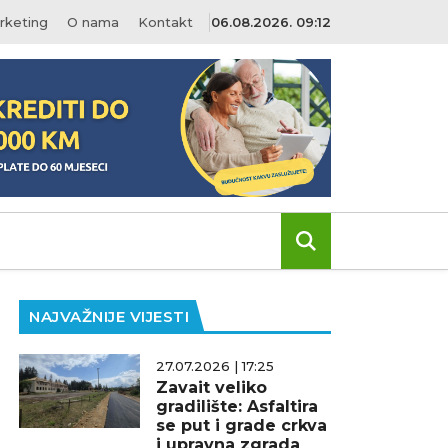
rketing
O nama
Kontakt
06.08.2026. 09:12
NAJVAŽNIJE VIJESTI
27.07.2026 | 17:25
Zavait veliko
gradilište: Asfaltira
se put i grade crkva
i upravna zgrada