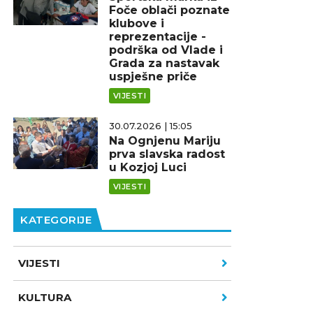
Foče oblači poznate
klubove i
reprezentacije -
podrška od Vlade i
Grada za nastavak
uspješne priče
VIJESTI
30.07.2026 | 15:05
Na Ognjenu Mariju
prva slavska radost
u Kozjoj Luci
VIJESTI
KATEGORIJE
VIJESTI
KULTURA