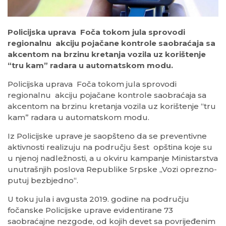
Policijska uprava Foča tokom jula sprovodi
regionalnu akciju pojačane kontrole saobraćaja sa
akcentom na brzinu kretanja vozila uz korištenje
“tru kam” radara u automatskom modu.
Policijska uprava Foča tokom jula sprovodi
regionalnu akciju pojačane kontrole saobraćaja sa
akcentom na brzinu kretanja vozila uz korištenje “tru
kam” radara u automatskom modu.
Iz Policijske uprave je saopšteno da se preventivne
aktivnosti realizuju na području šest opština koje su
u njenoj nadležnosti, a u okviru kampanje Ministarstva
unutrašnjih poslova Republike Srpske „Vozi oprezno-
putuj bezbjedno“.
U toku jula i avgusta 2019. godine na području
fočanske Policijske uprave evidentirane 73
saobraćajne nezgode, od kojih devet sa povrijeđenim