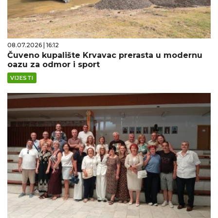
08.07.2026 | 16:12
Čuveno kupalište Krvavac prerasta u modernu
oazu za odmor i sport
VIJESTI