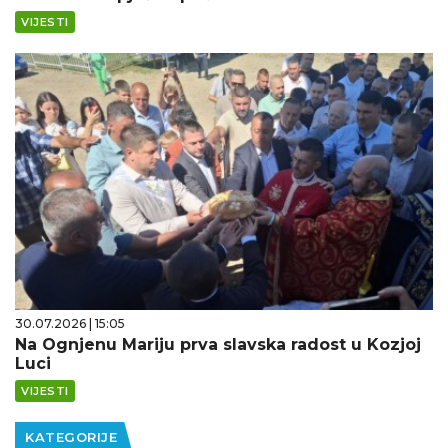
VIJESTI
30.07.2026 | 15:05
Na Ognjenu Mariju prva slavska radost u Kozjoj
Luci
VIJESTI
KATEGORIJE