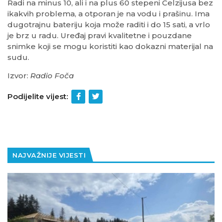
Radi na minus 10, ali i na plus 60 stepeni Celzijusa bez
ikakvih problema, a otporan je na vodu i prašinu. Ima
dugotrajnu bateriju koja može raditi i do 15 sati, a vrlo
je brz u radu. Uređaj pravi kvalitetne i pouzdane
snimke koji se mogu koristiti kao dokazni materijal na
sudu.
Izvor:
Radio Foča
Podijelite vijest:
NAJVAŽNIJE VIJESTI