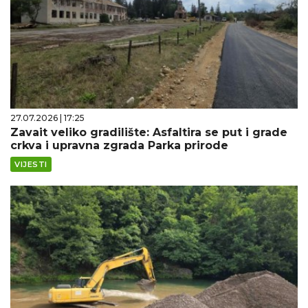
27.07.2026 | 17:25
Zavait veliko gradilište: Asfaltira se put i grade
crkva i upravna zgrada Parka prirode
VIJESTI