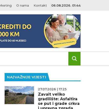
rketing
O nama
Kontakt
06.08.2026. 01:44
NAJVAŽNIJE VIJESTI
27.07.2026 | 17:25
Zavait veliko
gradilište: Asfaltira
se put i grade crkva
i upravna zgrada