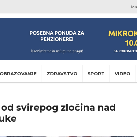
Ma
OBRAZOVANJE
ZDRAVSTVO
SPORT
VIDEO
 od svirepog zločina nad
buke