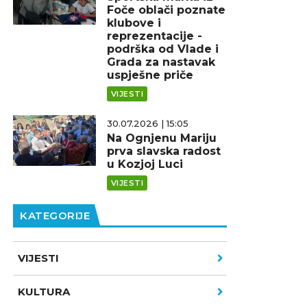
Foče oblači poznate
klubove i
reprezentacije -
podrška od Vlade i
Grada za nastavak
uspješne priče
VIJESTI
30.07.2026 | 15:05
Na Ognjenu Mariju
prva slavska radost
u Kozjoj Luci
VIJESTI
KATEGORIJE
VIJESTI
KULTURA