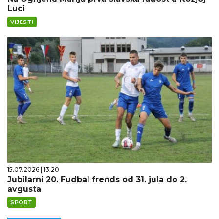
Luci
VIJESTI
15.07.2026 | 13:20
Jubilarni 20. Fudbal frends od 31. jula do 2.
avgusta
SPORT