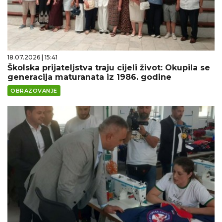
18.07.2026 | 15:41
Školska prijateljstva traju cijeli život: Okupila se
generacija maturanata iz 1986. godine
OBRAZOVANJE