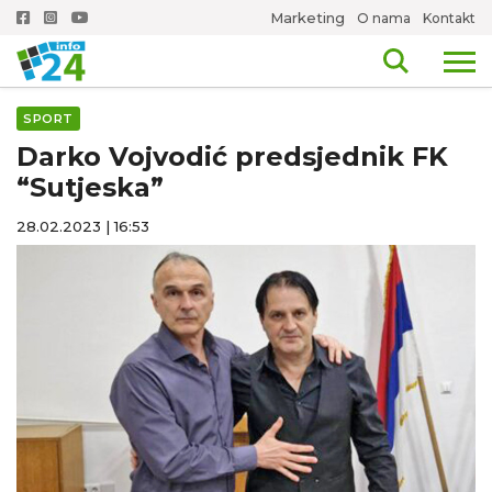
Marketing
O nama
Kontakt
SPORT
Darko Vojvodić predsjednik FK
“Sutjeska”
28.02.2023 | 16:53