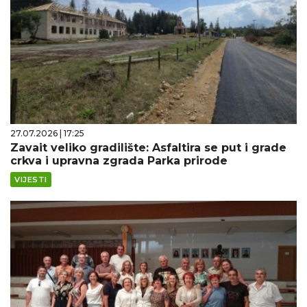
27.07.2026 | 17:25
Zavait veliko gradilište: Asfaltira se put i grade
crkva i upravna zgrada Parka prirode
VIJESTI