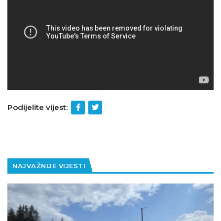
Podijelite vijest:
NAJVAŽNIJE VIJESTI