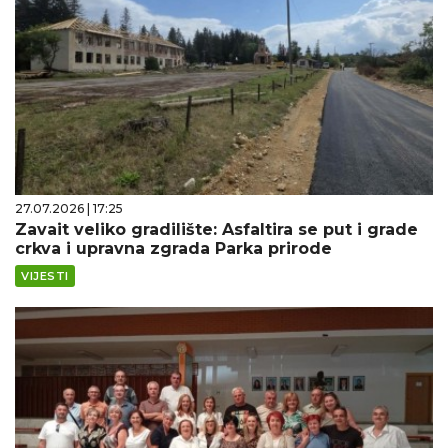
27.07.2026 | 17:25
Zavait veliko gradilište: Asfaltira se put i grade
crkva i upravna zgrada Parka prirode
VIJESTI