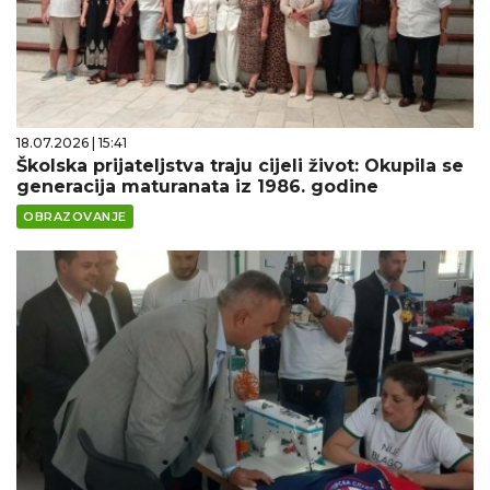
18.07.2026 | 15:41
Školska prijateljstva traju cijeli život: Okupila se
generacija maturanata iz 1986. godine
OBRAZOVANJE