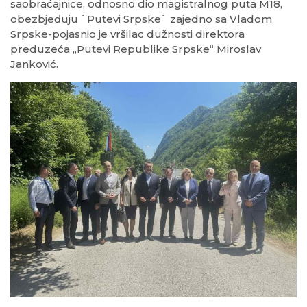
saobraćajnice, odnosno dio magistralnog puta M18,
obezbjeđuju `Putevi Srpske` zajedno sa Vladom
Srpske-pojasnio je vršilac dužnosti direktora
preduzeća „Putevi Republike Srpske“ Miroslav
Janković.