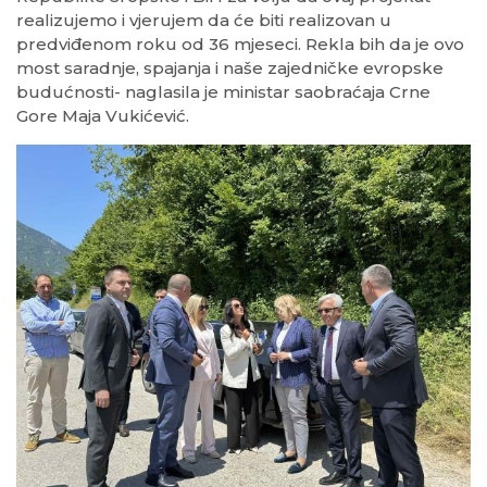
realizujemo i vjerujem da će biti realizovan u
predviđenom roku od 36 mjeseci. Rekla bih da je ovo
most saradnje, spajanja i naše zajedničke evropske
budućnosti- naglasila je ministar saobraćaja Crne
Gore Maja Vukićević.