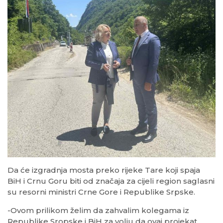
Da će izgradnja mosta preko rijeke Tare koji spaja
BiH i Crnu Goru biti od značaja za cijeli region saglasni
su resorni ministri Crne Gore i Republike Srpske.
-Ovom prilikom želim da zahvalim kolegama iz
Republike Sropske i BiH za volju da ovaj projekat