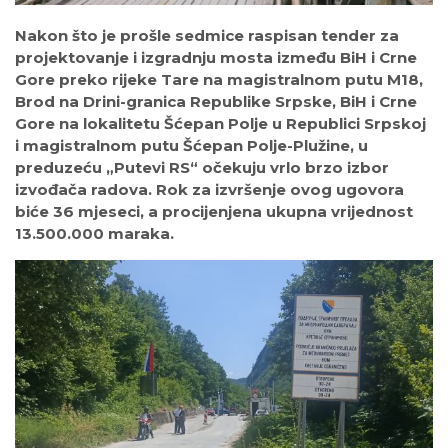
Nakon što je prošle sedmice raspisan tender za
projektovanje i izgradnju mosta između BiH i Crne
Gore preko rijeke Tare na magistralnom putu M18,
Brod na Drini-granica Republike Srpske, BiH i Crne
Gore na lokalitetu Šćepan Polje u Republici Srpskoj
i magistralnom putu Šćepan Polje-Plužine, u
preduzeću „Putevi RS“ očekuju vrlo brzo izbor
izvođača radova. Rok za izvršenje ovog ugovora
biće 36 mjeseci, a procijenjena ukupna vrijednost
13.500.000 maraka.