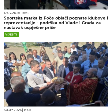
17.07.2026 | 16:58
Sportska marka iz Foče oblači poznate klubove i
reprezentacije - podrška od Vlade i Grada za
nastavak uspješne priče
VIJESTI
30.07.2026 | 15:05