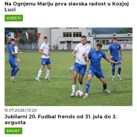
Na Ognjenu Mariju prva slavska radost u Kozjoj
Luci
VIJESTI
15.07.2026 | 13:20
Jubilarni 20. Fudbal frends od 31. jula do 2.
avgusta
SPORT