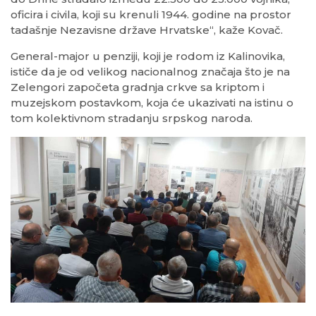
oficira i civila, koji su krenuli 1944. godine na prostor
tadašnje Nezavisne države Hrvatske“, kaže Kovač.
General-major u penziji, koji je rodom iz Kalinovika,
ističe da je od velikog nacionalnog značaja što je na
Zelengori započeta gradnja crkve sa kriptom i
muzejskom postavkom, koja će ukazivati na istinu o
tom kolektivnom stradanju srpskog naroda.