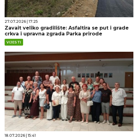
27.07.2026 | 17:25
Zavait veliko gradilište: Asfaltira se put i grade
crkva i upravna zgrada Parka prirode
VIJESTI
18.07.2026 | 15:41