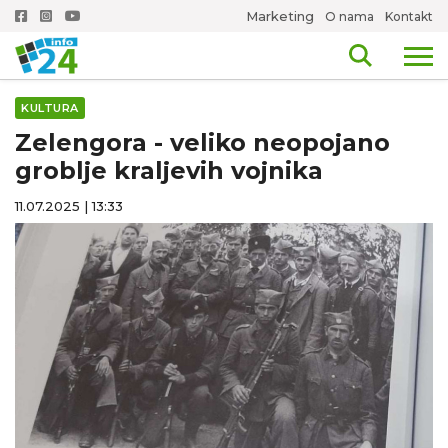
Marketing
O nama
Kontakt
KULTURA
Zelengora - veliko neopojano
groblje kraljevih vojnika
11.07.2025 | 13:33