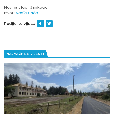
Novinar: Igor Janković
Izvor:
Radio Foča
Podijelite vijest:
NAJVAŽNIJE VIJESTI