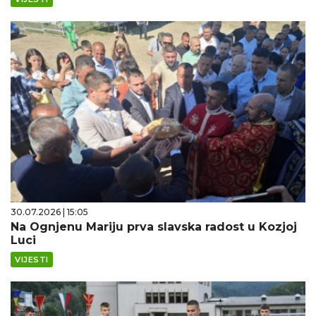
30.07.2026 | 15:05
Na Ognjenu Mariju prva slavska radost u Kozjoj
Luci
VIJESTI