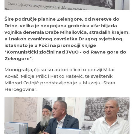
Šire područje planine Zelengore, od Neretve do
Drine, velika je neopojana grobnica više hiljada
vojnika đenerala Draže Mihailovića, stradalih krajem,
a i nakon zvaničnog završetka Drugog svjetskog,
istaknuto je u Foči na promociji knjige
"Komunistički zločini nad JVuO - od Ravne gore do
Zelengore".
Monografija, čiji su su autori oficiri u penziji Mitar
Kovač, Miloje Pršić i Petko Rašević, te sveštenik
Milorad Ostojić predstavljena je u Muzeju “Stara
Hercegovina”.