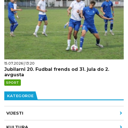
15.07.2026 | 13:20
Jubilarni 20. Fudbal frends od 31. jula do 2.
avgusta
SPORT
KATEGORIJE
VIJESTI
KULTURA