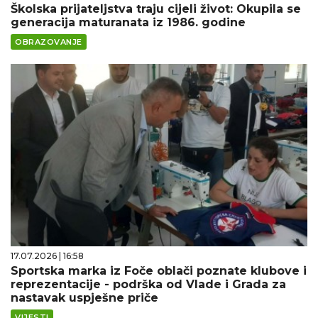
Školska prijateljstva traju cijeli život: Okupila se
generacija maturanata iz 1986. godine
OBRAZOVANJE
17.07.2026 | 16:58
Sportska marka iz Foče oblači poznate klubove i
reprezentacije - podrška od Vlade i Grada za
nastavak uspješne priče
VIJESTI