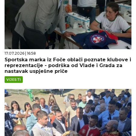
17.07.2026 | 16:58
Sportska marka iz Foče oblači poznate klubove i
reprezentacije - podrška od Vlade i Grada za
nastavak uspješne priče
VIJESTI