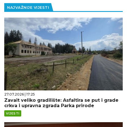
NAJVAŽNIJE VIJESTI
27.07.2026 | 17:25
Zavait veliko gradilište: Asfaltira se put i grade
crkva i upravna zgrada Parka prirode
VIJESTI