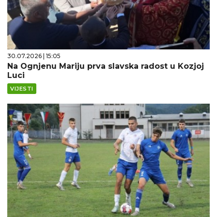
30.07.2026 | 15:05
Na Ognjenu Mariju prva slavska radost u Kozjoj
Luci
VIJESTI