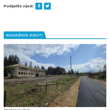
Podijelite vijest:
NAJVAŽNIJE VIJESTI