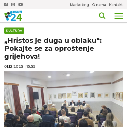
Marketing
O nama
Kontakt
KULTURA
„Hristos je duga u oblaku“:
Pokajte se za oproštenje
grijehova!
01.12.2025 | 15:55