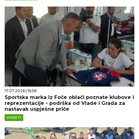
17.07.2026 | 16:58
Sportska marka iz Foče oblači poznate klubove i
reprezentacije - podrška od Vlade i Grada za
nastavak uspješne priče
VIJESTI