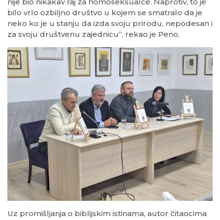
nije bio nikakav raj za homoseksualce. Naprotiv, to je
bilo vrlo ozbiljno društvo u kojem se smatralo da je
neko ko je u stanju da izda svoju prirodu, nepodesan i
za svoju društvenu zajednicu“, rekao je Peno.
Uz promišljanja o biblijskim istinama, autor čitaocima