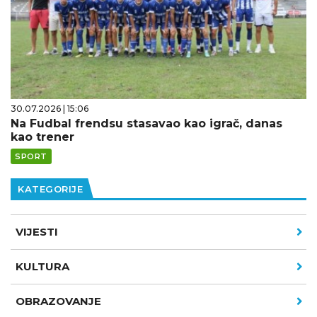
30.07.2026 | 15:06
Na Fudbal frendsu stasavao kao igrač, danas
kao trener
SPORT
KATEGORIJE
VIJESTI
KULTURA
OBRAZOVANJE