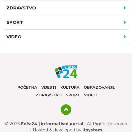
ZDRAVSTVO
SPORT
VIDEO
POČETNA
VIJESTI
KULTURA
OBRAZOVANJE
ZDRAVSTVO
SPORT
VIDEO
© 2026
Foča24 | informativni portal
- All Rights Reserved
| Hosted & developed by
itsystem