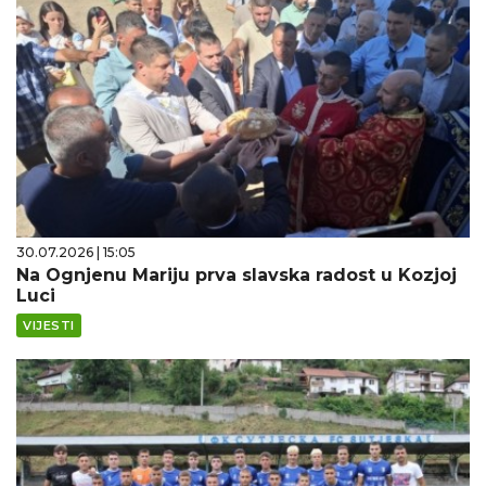
30.07.2026 | 15:05
Na Ognjenu Mariju prva slavska radost u Kozjoj
Luci
VIJESTI