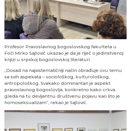
Profesor Pravoslavnog bogoslovskog fakulteta u
Foči Mirko Sajlović ukazao je da je riječ o jedinstvenoj
knjizi u srpskoj bogoslovskoj literaturi.
„Dosad na najsistematičniji način obrađuje ovu temu
sa svih aspekata – sociološkog, kulturološkog,
antropološkog. Svakako dominantan je aspekt
pravoslavnog bogoslovlja, konkretno kako crkva
gleda na tu devijantnu društvenu pojavu kao što je
homoseksualizam“, rekao je Sajlović.