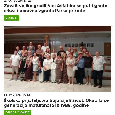
27.07.2026 | 17:25
Zavait veliko gradilište: Asfaltira se put i grade
crkva i upravna zgrada Parka prirode
VIJESTI
18.07.2026 | 15:41
Školska prijateljstva traju cijeli život: Okupila se
generacija maturanata iz 1986. godine
OBRAZOVANJE