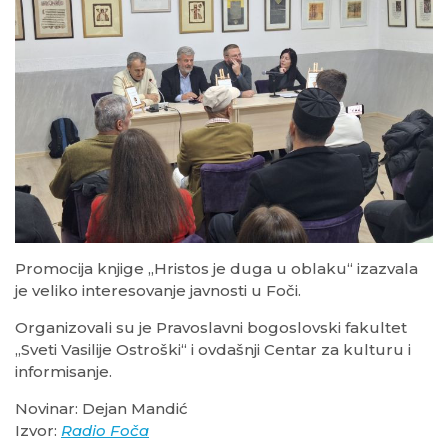
Promocija knjige „Hristos je duga u oblaku“ izazvala
je veliko interesovanje javnosti u Foči.
Organizovali su je Pravoslavni bogoslovski fakultet
„Sveti Vasilije Ostroški“ i ovdašnji Centar za kulturu i
informisanje.
Novinar: Dejan Mandić
Izvor:
Radio Foča