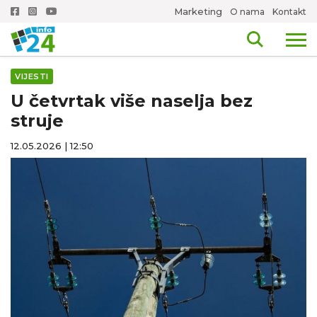
Marketing
O nama
Kontakt
VIJESTI
U četvrtak više naselja bez
struje
12.05.2026 | 12:50