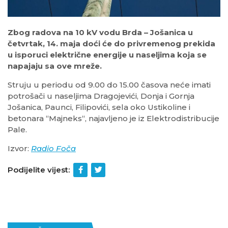
Zbog radova na 10 kV vodu Brda – Jošanica u
četvrtak, 14. maja doći će do privremenog prekida
u isporuci električne energije u naseljima koja se
napajaju sa ove mreže.
Struju u periodu od 9.00 do 15.00 časova neće imati
potrošači u naseljima Dragojevići, Donja i Gornja
Jošanica, Paunci, Filipovići, sela oko Ustikoline i
betonara “Majneks“, najavljeno je iz Elektrodistribucije
Pale.
Izvor:
Radio Foča
Podijelite vijest: