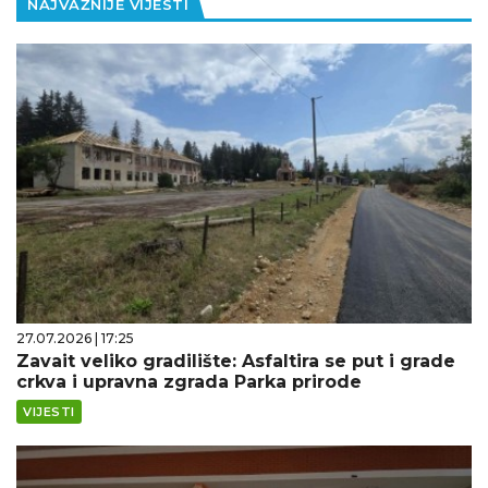
NAJVAŽNIJE VIJESTI
27.07.2026 | 17:25
Zavait veliko gradilište: Asfaltira se put i grade
crkva i upravna zgrada Parka prirode
VIJESTI