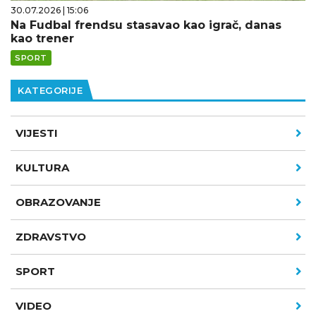
30.07.2026 | 15:06
Na Fudbal frendsu stasavao kao igrač, danas
kao trener
SPORT
KATEGORIJE
VIJESTI
KULTURA
OBRAZOVANJE
ZDRAVSTVO
SPORT
VIDEO