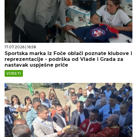
17.07.2026 | 16:58
Sportska marka iz Foče oblači poznate klubove i
reprezentacije - podrška od Vlade i Grada za
nastavak uspješne priče
VIJESTI