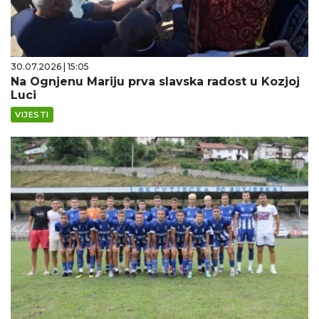
30.07.2026 | 15:05
Na Ognjenu Mariju prva slavska radost u Kozjoj
Luci
VIJESTI