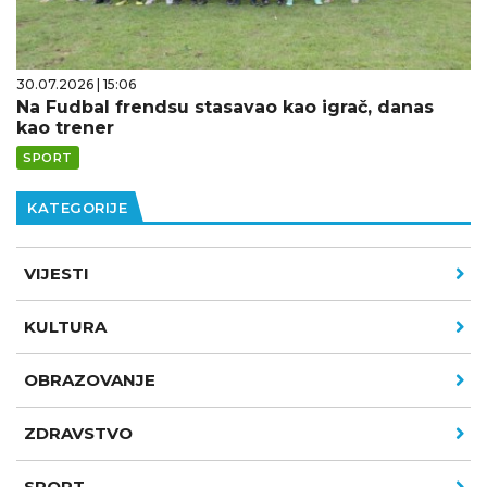
30.07.2026 | 15:06
Na Fudbal frendsu stasavao kao igrač, danas
kao trener
SPORT
KATEGORIJE
VIJESTI
KULTURA
OBRAZOVANJE
ZDRAVSTVO
SPORT