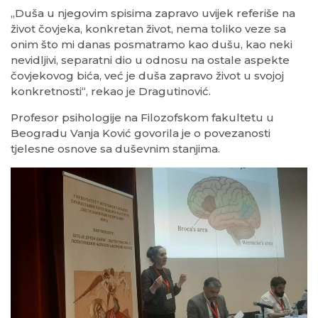
„Duša u njegovim spisima zapravo uvijek referiše na
život čovjeka, konkretan život, nema toliko veze sa
onim što mi danas posmatramo kao dušu, kao neki
nevidljivi, separatni dio u odnosu na ostale aspekte
čovjekovog bića, već je duša zapravo život u svojoj
konkretnosti“, rekao je Dragutinović.
Profesor psihologije na Filozofskom fakultetu u
Beogradu Vanja Ković govorila je o povezanosti
tjelesne osnove sa duševnim stanjima.