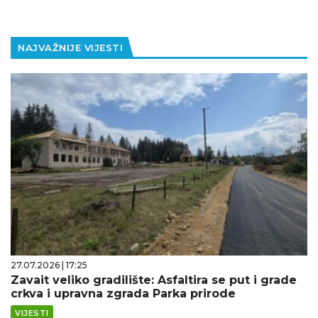
NAJVAŽNIJE VIJESTI
27.07.2026 | 17:25
Zavait veliko gradilište: Asfaltira se put i grade
crkva i upravna zgrada Parka prirode
VIJESTI