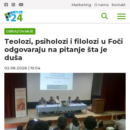
Marketing
O nama
Kontakt
OBRAZOVANJE
Teolozi, psiholozi i filolozi u Foči
odgovaraju na pitanje šta je
duša
02.06.2026 | 10:04