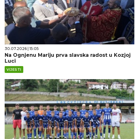
30.07.2026 | 15:05
Na Ognjenu Mariju prva slavska radost u Kozjoj
Luci
VIJESTI