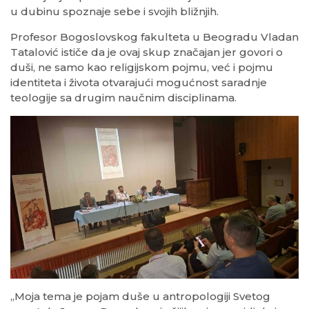
u dubinu spoznaje sebe i svojih bližnjih.
Profesor Bogoslovskog fakulteta u Beogradu Vladan
Tatalović ističe da je ovaj skup značajan jer govori o
duši, ne samo kao religijskom pojmu, već i pojmu
identiteta i života otvarajući mogućnost saradnje
teologije sa drugim naučnim disciplinama.
„Moja tema je pojam duše u antropologiji Svetog