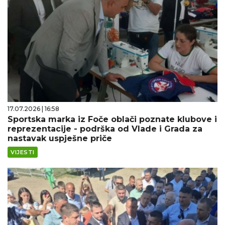
17.07.2026 | 16:58
Sportska marka iz Foče oblači poznate klubove i
reprezentacije - podrška od Vlade i Grada za
nastavak uspješne priče
VIJESTI