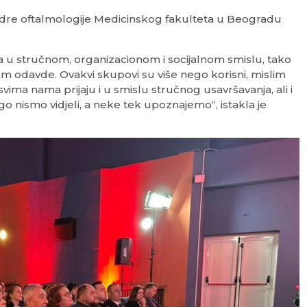
edre oftalmologije Medicinskog fakulteta u Beogradu
a u stručnom, organizacionom i socijalnom smislu, tako
 odavde. Ovakvi skupovi su više nego korisni, mislim
r svima nama prijaju i u smislu stručnog usavršavanja, ali i
 nismo vidjeli, a neke tek upoznajemo“, istakla je