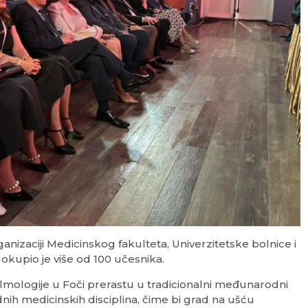
izaciji Medicinskog fakulteta, Univerzitetske bolnice i
kupio je više od 100 učesnika.
almologije u Foči prerastu u tradicionalni međunarodni
nih medicinskih disciplina, čime bi grad na ušću