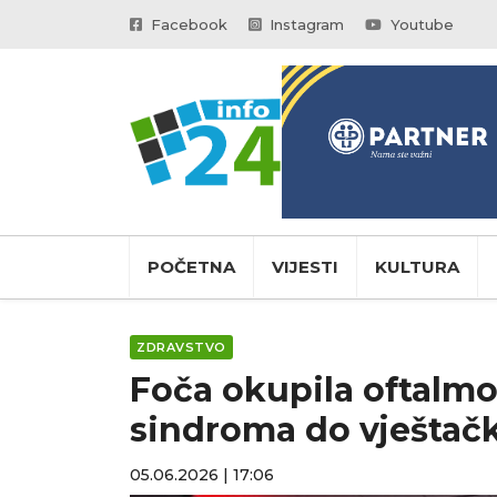
Facebook
Instagram
Youtube
POČETNA
VIJESTI
KULTURA
ZDRAVSTVO
Foča okupila oftalmol
sindroma do vještačk
05.06.2026 | 17:06