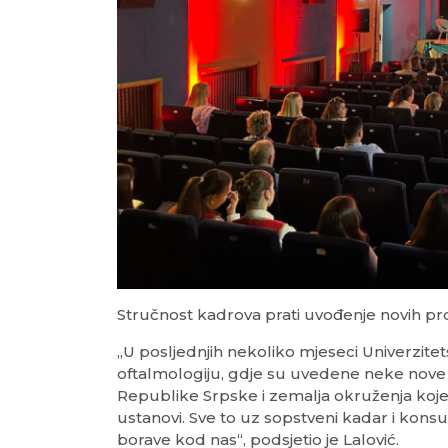
Stručnost kadrova prati uvođenje novih p
„U posljednjih nekoliko mjeseci Univerzitet
oftalmologiju, gdje su uvedene neke nove p
Republike Srpske i zemalja okruženja ko
ustanovi. Sve to uz sopstveni kadar i konsu
borave kod nas“, podsjetio je Lalović.