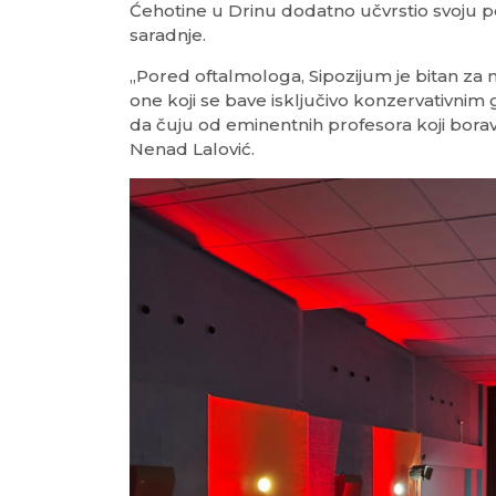
Ćehotine u Drinu dodatno učvrstio svoju p
saradnje.
„Pored oftalmologa, Sipozijum je bitan za 
one koji se bave isključivo konzervativnim 
da čuju od eminentnih profesora koji bora
Nenad Lalović.