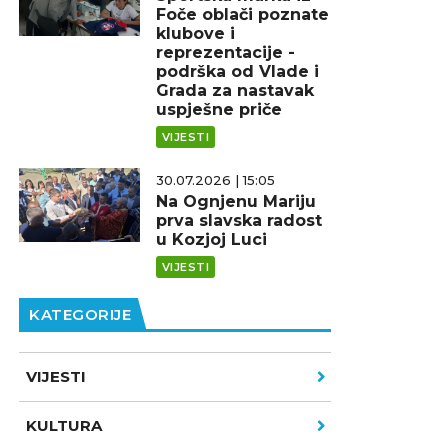
Foče oblači poznate
klubove i
reprezentacije -
podrška od Vlade i
Grada za nastavak
uspješne priče
VIJESTI
30.07.2026 | 15:05
Na Ognjenu Mariju
prva slavska radost
u Kozjoj Luci
VIJESTI
KATEGORIJE
VIJESTI
KULTURA