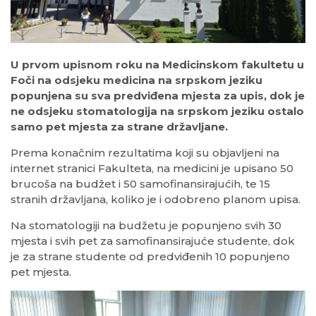
U prvom upisnom roku na Medicinskom fakultetu u
Foči na odsjeku medicina na srpskom jeziku
popunjena su sva predviđena mjesta za upis, dok je
ne odsjeku stomatologija na srpskom jeziku ostalo
samo pet mjesta za strane državljane.
Prema konačnim rezultatima koji su objavljeni na
internet stranici Fakulteta, na medicini je upisano 50
brucoša na budžet i 50 samofinansirajućih, te 15
stranih državljana, koliko je i odobreno planom upisa.
Na stomatologiji na budžetu je popunjeno svih 30
mjesta i svih pet za samofinansirajuće studente, dok
je za strane studente od predviđenih 10 popunjeno
pet mjesta.