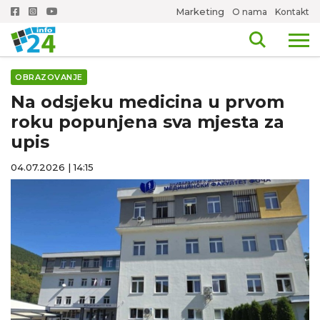
Marketing
O nama
Kontakt
OBRAZOVANJE
Na odsjeku medicina u prvom
roku popunjena sva mjesta za
upis
04.07.2026 | 14:15