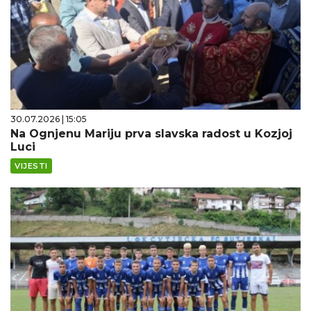
30.07.2026 | 15:05
Na Ognjenu Mariju prva slavska radost u Kozjoj
Luci
VIJESTI