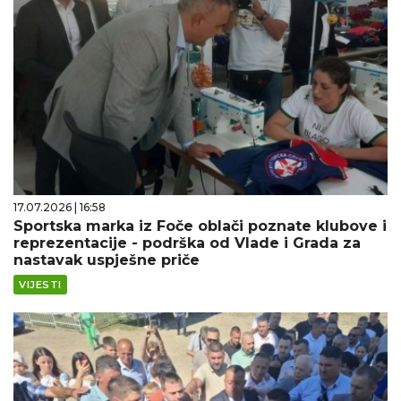
17.07.2026 | 16:58
Sportska marka iz Foče oblači poznate klubove i
reprezentacije - podrška od Vlade i Grada za
nastavak uspješne priče
VIJESTI