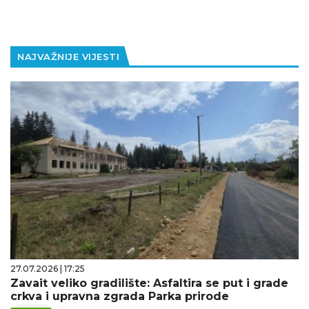
NAJVAŽNIJE VIJESTI
27.07.2026 | 17:25
Zavait veliko gradilište: Asfaltira se put i grade
crkva i upravna zgrada Parka prirode