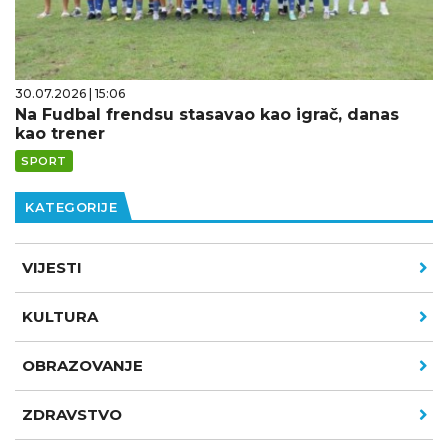
30.07.2026 | 15:06
Na Fudbal frendsu stasavao kao igrač, danas
kao trener
SPORT
KATEGORIJE
VIJESTI
KULTURA
OBRAZOVANJE
ZDRAVSTVO