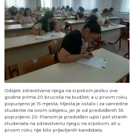
Odsjek zdravstvena njega na srpskom jeziku ove
godine prima 20 brucoša na budžet, a u prvom roku
popunjeno je 15 mjesta. Mjesta je ostalo i za vanredne
studente na ovom odsjeku, jer je od predviđenih 35
popunjeno 20. Planom je predviđen upis i pet stranih
studenata na zdravstvenu njegu na srpskom, ali u
prvom roku nije bilo prijavljenih kandidata.