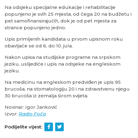
Na odsjeku specijalne edukacije i rehabilitacije
popunjeno je svih 25 mjesta, od čega 20 na budžetu i
pet samofinansirajućih, dok je od pet mjesta za
strance popunjeno jedno.
Upis primljenih kandidata u prvom upisnom roku
obavljaće se od 6. do 10. jula.
Nakon upisa na studijske programe na srpskom
jeziku, uslijediće i upis na odsjeke na engleskom
jeziku.
Na medicinu na engleskom predviđen je upis 95
brucoša, na stomatologiju 20 i na zdravstvenu njegu
30 brucoša iz zemalja širom svijeta.
Novinar: Igor Janković
Izvor:
Radio Foča
Podijelite vijest: