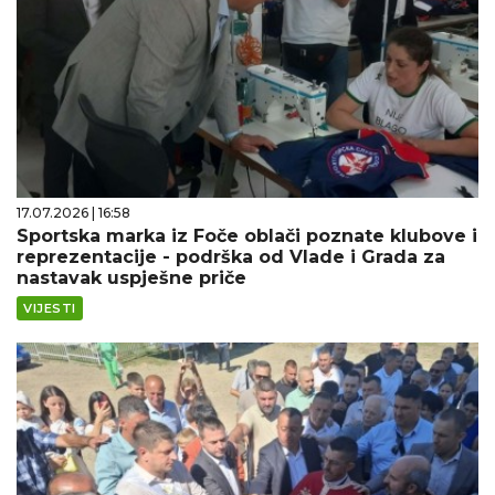
17.07.2026 | 16:58
Sportska marka iz Foče oblači poznate klubove i
reprezentacije - podrška od Vlade i Grada za
nastavak uspješne priče
VIJESTI