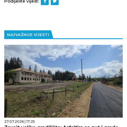
Podijelite vijest:
NAJVAŽNIJE VIJESTI
27.07.2026 | 17:25