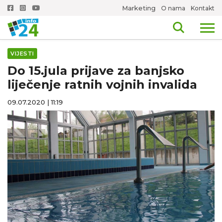
Marketing
O nama
Kontakt
VIJESTI
Do 15.jula prijave za banjsko
liječenje ratnih vojnih invalida
09.07.2020 | 11:19