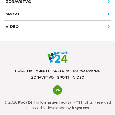
ZDRAVSTVO
SPORT
VIDEO
POČETNA
VIJESTI
KULTURA
OBRAZOVANJE
ZDRAVSTVO
SPORT
VIDEO
© 2026
Foča24 | informativni portal
- All Rights Reserved
| Hosted & developed by
itsystem