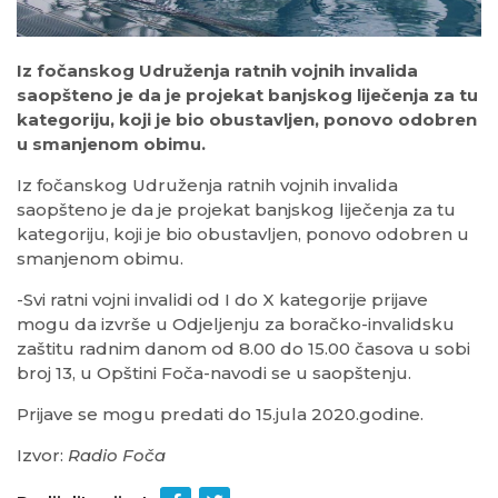
Iz fočanskog Udruženja ratnih vojnih invalida
saopšteno je da je projekat banjskog liječenja za tu
kategoriju, koji je bio obustavljen, ponovo odobren
u smanjenom obimu.
Iz fočanskog Udruženja ratnih vojnih invalida
saopšteno je da je projekat banjskog liječenja za tu
kategoriju, koji je bio obustavljen, ponovo odobren u
smanjenom obimu.
-Svi ratni vojni invalidi od I do X kategorije prijave
mogu da izvrše u Odjeljenju za boračko-invalidsku
zaštitu radnim danom od 8.00 do 15.00 časova u sobi
broj 13, u Opštini Foča-navodi se u saopštenju.
Prijave se mogu predati do 15.jula 2020.godine.
Izvor:
Radio Foča