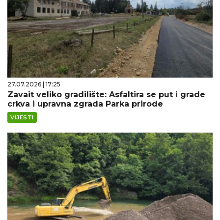
27.07.2026 | 17:25
Zavait veliko gradilište: Asfaltira se put i grade
crkva i upravna zgrada Parka prirode
VIJESTI