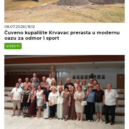
08.07.2026 | 16:12
Čuveno kupalište Krvavac prerasta u modernu
oazu za odmor i sport
VIJESTI