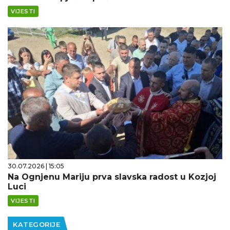
VIJESTI
30.07.2026 | 15:05
Na Ognjenu Mariju prva slavska radost u Kozjoj
Luci
VIJESTI
KATEGORIJE