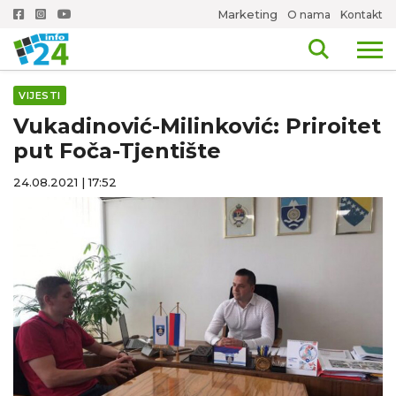
Marketing
O nama
Kontakt
VIJESTI
Vukadinović-Milinković: Priroitet
put Foča-Tjentište
24.08.2021 | 17:52