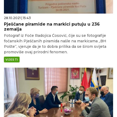
28.10.2021 | 15:43
Pješčane piramide na markici putuju u 236
zemalja
Fotograf iz Foče Radojica Ćosović, čije su se fotografije
fočanskih Pješčanih piramida našle na markicama „BH
Pošte“, vjeruje da je to dobra prilika da se širom svijeta
promoviše ovaj prirodni fenomen.
VIJESTI