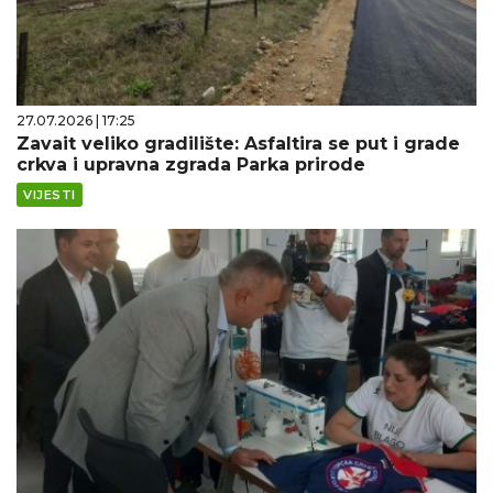
27.07.2026 | 17:25
Zavait veliko gradilište: Asfaltira se put i grade
crkva i upravna zgrada Parka prirode
VIJESTI