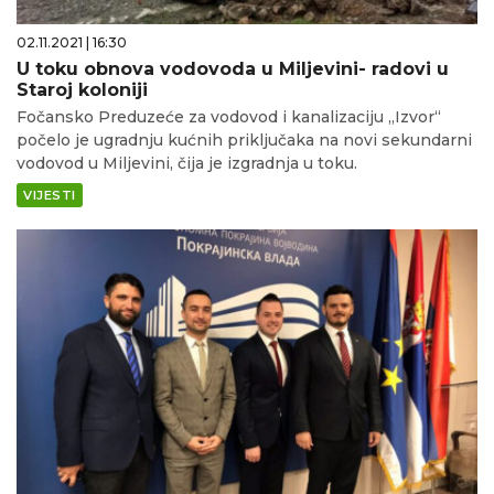
02.11.2021 | 16:30
U toku obnova vodovoda u Miljevini- radovi u
Staroj koloniji
Fočansko Preduzeće za vodovod i kanalizaciju „Izvor“
počelo je ugradnju kućnih priključaka na novi sekundarni
vodovod u Miljevini, čija je izgradnja u toku.
VIJESTI