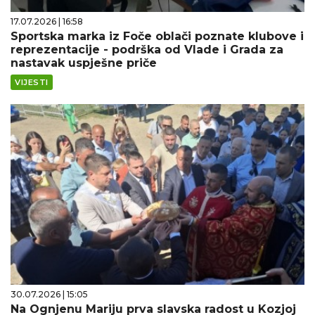
17.07.2026 | 16:58
Sportska marka iz Foče oblači poznate klubove i
reprezentacije - podrška od Vlade i Grada za
nastavak uspješne priče
VIJESTI
30.07.2026 | 15:05
Na Ognjenu Mariju prva slavska radost u Kozjoj