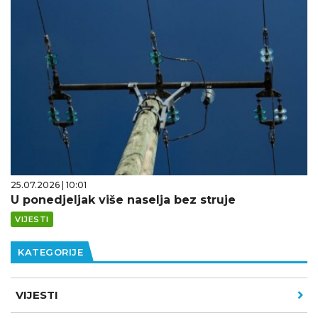
25.07.2026 | 10:01
U ponedjeljak više naselja bez struje
VIJESTI
KATEGORIJE
VIJESTI