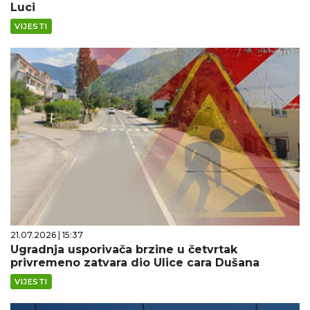
Luci
VIJESTI
21.07.2026 | 15:37
Ugradnja usporivača brzine u četvrtak
privremeno zatvara dio Ulice cara Dušana
VIJESTI