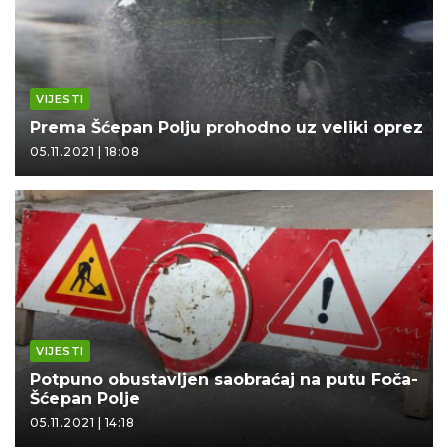
VIJESTI
Prema Šćepan Polju prohodno uz veliki oprez
05.11.2021 | 18:08
VIJESTI
Potpuno obustavljen saobraćaj na putu Foča-
Šćepan Polje
05.11.2021 | 14:18