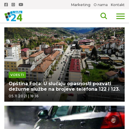
Marketing
O nama
Kontakt
VIJESTI
Opština Foča: U slučaju opasnosti pozvati
dežurne službe na brojeve telefona 122 i 123.
05.11.2021 | 18:16