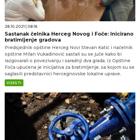
28.10.2021 | 08:16
Sastanak čelnika Herceg Novog i Foče: Inicirano
bratimljenje gradova
Predsjednik opštine Herceg Novi Stevan Katić i načelnik
opštine Milan Vukadinović sastali su se juče kako bi
razgovarali o povezivanju i saradnji dva grada. Iz Opštine
Foča upućena je inicijativa za bratimljenje, sa kojom su se
saglasili predstavnici hercegnovske lokalne uprave.
VIJESTI