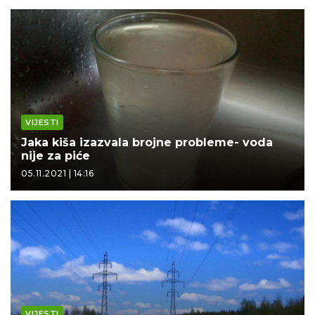
VIJESTI
Jaka kiša izazvala brojne probleme- voda
nije za piće
05.11.2021 | 14:16
VIJESTI