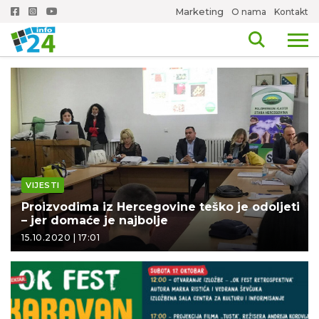
Marketing
O nama
Kontakt
VIJESTI
Proizvodima iz Hercegovine teško je odoljeti
– jer domaće je najbolje
15.10.2020 | 17:01