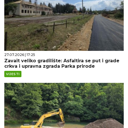
27.07.2026 | 17:25
Zavait veliko gradilište: Asfaltira se put i grade
crkva i upravna zgrada Parka prirode
VIJESTI