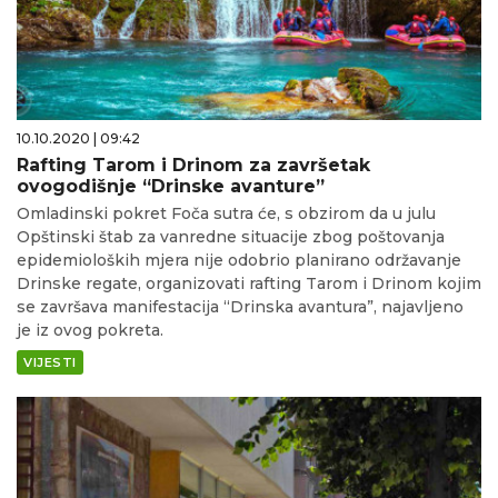
10.10.2020 | 09:42
Rafting Tarom i Drinom za završetak
ovogodišnje “Drinske avanture”
Omladinski pokret Foča sutra će, s obzirom da u julu
Opštinski štab za vanredne situacije zbog poštovanja
epidemioloških mjera nije odobrio planirano održavanje
Drinske regate, organizovati rafting Tarom i Drinom kojim
se završava manifestacija “Drinska avantura”, najavljeno
je iz ovog pokreta.
VIJESTI