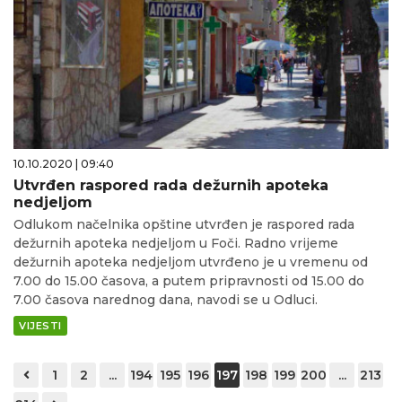
10.10.2020 | 09:40
Utvrđen raspored rada dežurnih apoteka
nedjeljom
Odlukom načelnika opštine utvrđen je raspored rada
dežurnih apoteka nedjeljom u Foči. Radno vrijeme
dežurnih apoteka nedjeljom utvrđeno je u vremenu od
7.00 do 15.00 časova, a putem pripravnosti od 15.00 do
7.00 časova narednog dana, navodi se u Odluci.
VIJESTI
1
2
...
194
195
196
197
198
199
200
...
213