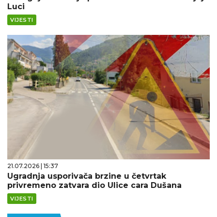
Luci
VIJESTI
21.07.2026 | 15:37
Ugradnja usporivača brzine u četvrtak
privremeno zatvara dio Ulice cara Dušana
VIJESTI