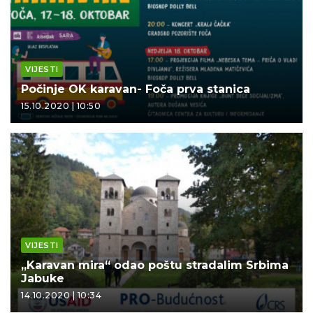
VIJESTI
Počinje OK karavan- Foča prva stanica
15.10.2020 | 10:50
VIJESTI
„Karavan mira“ odao poštu stradalim Srbima
Jabuke
14.10.2020 | 10:34