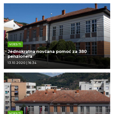
VIJESTI
Jednokratna novčana pomoć za 380
penzionera
13.10.2020 | 16:34
VIJESTI