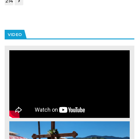
214
VIDEO