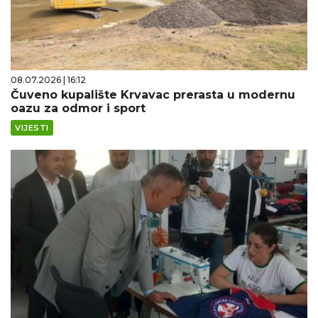
08.07.2026 | 16:12
Čuveno kupalište Krvavac prerasta u modernu
oazu za odmor i sport
VIJESTI