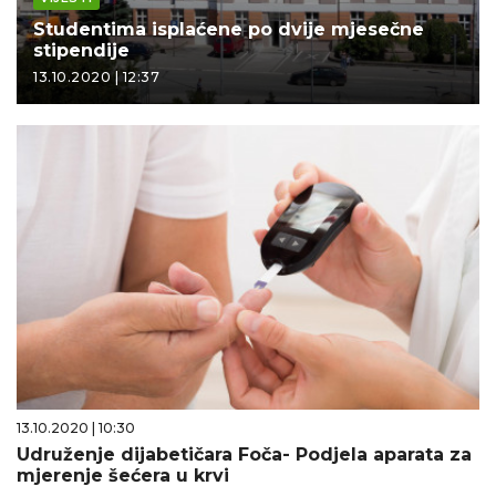
Studentima isplaćene po dvije mjesečne
stipendije
13.10.2020 | 12:37
13.10.2020 | 10:30
Udruženje dijabetičara Foča- Podjela aparata za
mjerenje šećera u krvi