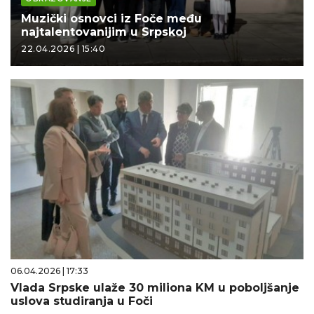
Muzički osnovci iz Foče među
najtalentovanijim u Srpskoj
22.04.2026 | 15:40
06.04.2026 | 17:33
Vlada Srpske ulaže 30 miliona KM u poboljšanje
uslova studiranja u Foči