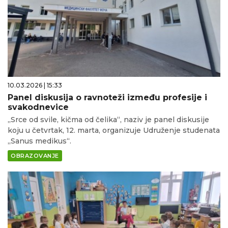
10.03.2026 | 15:33
Panel diskusija o ravnoteži između profesije i
svakodnevice
„Srce od svile, kičma od čelika“, naziv je panel diskusije
koju u četvrtak, 12. marta, organizuje Udruženje studenata
„Sanus medikus“.
OBRAZOVANJE