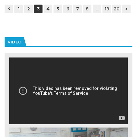
1
2
3
4
5
6
7
8
...
19
20
VIDEO