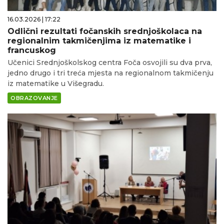
16.03.2026 | 17:22
Odlični rezultati fočanskih srednjoškolaca na
regionalnim takmičenjima iz matematike i
francuskog
Učenici Srednjoškolskog centra Foča osvojili su dva prva,
jedno drugo i tri treća mjesta na regionalnom takmičenju
iz matematike u Višegradu.
OBRAZOVANJE