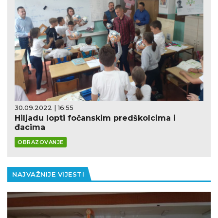
30.09.2022 | 16:55
Hiljadu lopti fočanskim predškolcima i
đacima
OBRAZOVANJE
NAJVAŽNIJE VIJESTI