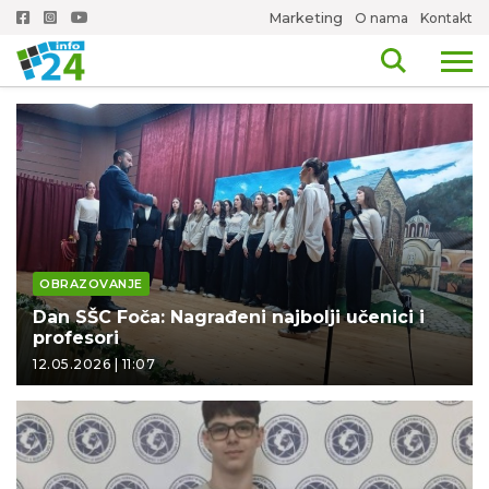
Marketing
O nama
Kontakt
OBRAZOVANJE
Dan SŠC Foča: Nagrađeni najbolji učenici i
profesori
12.05.2026 | 11:07