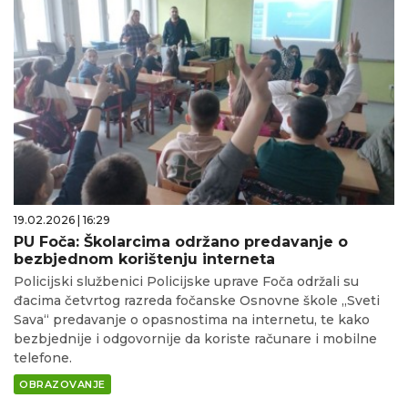
19.02.2026 | 16:29
PU Foča: Školarcima održano predavanje o
bezbjednom korištenju interneta
Policijski službenici Policijske uprave Foča održali su
đacima četvrtog razreda fočanske Osnovne škole „Sveti
Sava“ predavanje o opasnostima na internetu, te kako
bezbjednije i odgovornije da koriste računare i mobilne
telefone.
OBRAZOVANJE