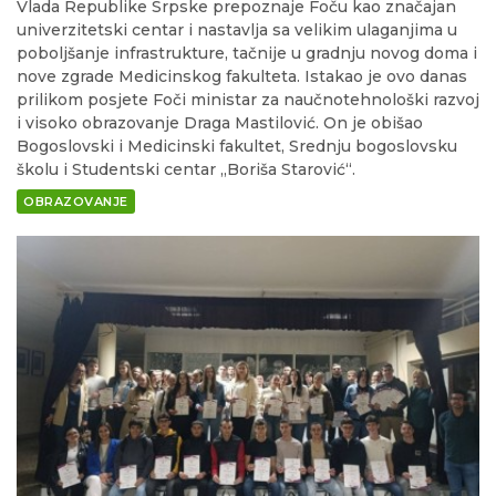
Vlada Republike Srpske prepoznaje Foču kao značajan
univerzitetski centar i nastavlja sa velikim ulaganjima u
poboljšanje infrastrukture, tačnije u gradnju novog doma i
nove zgrade Medicinskog fakulteta. Istakao je ovo danas
prilikom posjete Foči ministar za naučnotehnološki razvoj
i visoko obrazovanje Draga Mastilović. On je obišao
Bogoslovski i Medicinski fakultet, Srednju bogoslovsku
školu i Studentski centar „Boriša Starović“.
OBRAZOVANJE