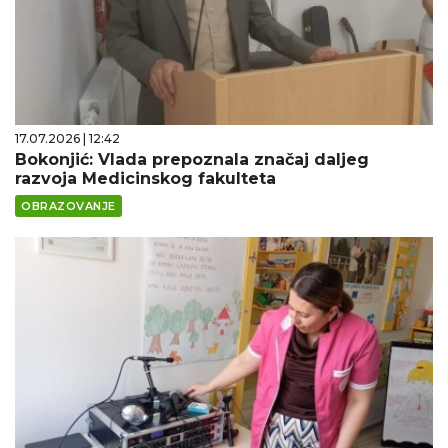
17.07.2026 | 12:42
Bokonjić: Vlada prepoznala značaj daljeg
razvoja Medicinskog fakulteta
OBRAZOVANJE