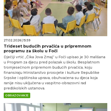
27.02.2026 | 15:59
Trideset budućih prvačića u pripremnom
programu za školu u Foči
Dječiji vrtić „Čika Jova Zmaj“ u Foči upisao je 30 mališana
u Program za djecu pred polazak u školu. Besplatnom
tromjesečnom pripremom budućih prvačića, koju
finansiraju Ministarstvo prosvjete i kulture Republike
Srpske i opštinska uprava, obuhvaćena su djeca koja
ranije nisu uključena u vaspitno-obrazovni rad
predškolskih ustanova.
OBRAZOVANJE