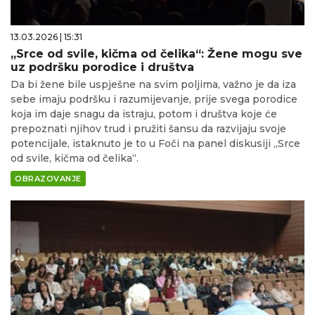
13.03.2026 | 15:31
„Srce od svile, kičma od čelika“: Žene mogu sve
uz podršku porodice i društva
Da bi žene bile uspješne na svim poljima, važno je da iza
sebe imaju podršku i razumijevanje, prije svega porodice
koja im daje snagu da istraju, potom i društva koje će
prepoznati njihov trud i pružiti šansu da razvijaju svoje
potencijale, istaknuto je to u Foči na panel diskusiji „Srce
od svile, kičma od čelika“.
OBRAZOVANJE