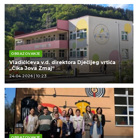
OBRAZOVANJE
Vladičićeva v.d. direktora Dječijeg vrtića
„Čika Jova Zmaj“
24.04.2026 | 10:23
OBRAZOVANJE