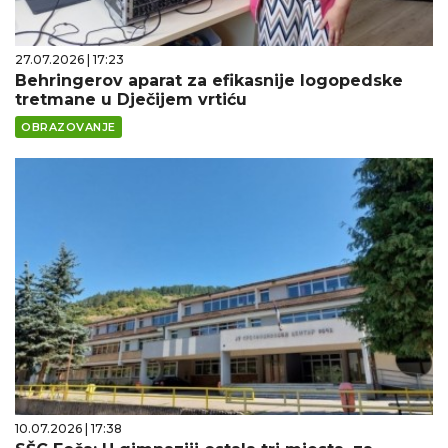
27.07.2026 | 17:23
Behringerov aparat za efikasnije logopedske
tretmane u Dječijem vrtiću
OBRAZOVANJE
10.07.2026 | 17:38